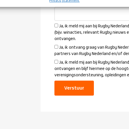
Privacy Statement
Welke vereniging mag jou benadere
Ja, ik meld mij aan bij Rugby Nederla
(bijv. winacties, relevant Rugby nieuws 
ontvangen.
Ja, ik ontvang graag van Rugby Neder
partners van Rugby Nederland en/of de
Ja, ik meld mij aan bij Rugby Nederl
ontvangen en blijf hiermee op de hoogt
verenigingsondersteuning, opleidingen 
Verstuur