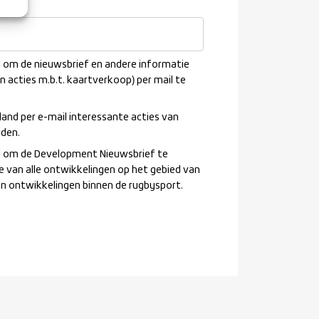
n?
*
nd om de nieuwsbrief en andere informatie
en acties m.b.t. kaartverkoop) per mail te
land per e-mail interessante acties van
rden.
and om de Development Nieuwsbrief te
e van alle ontwikkelingen op het gebied van
en ontwikkelingen binnen de rugbysport.