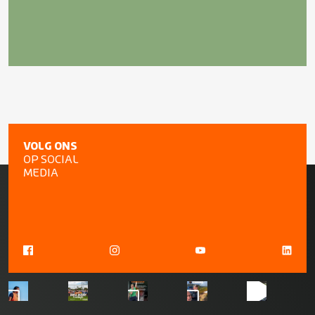
VOLG ONS
OP SOCIAL
MEDIA