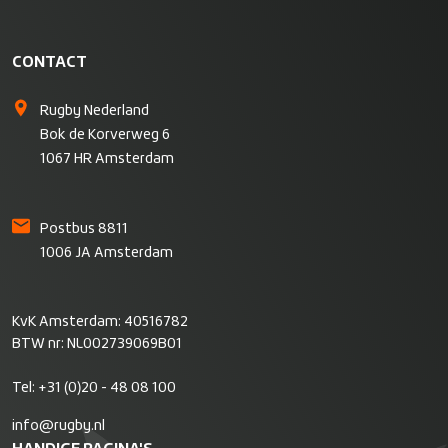
CONTACT
Rugby Nederland
Bok de Korverweg 6
1067 HR Amsterdam
Postbus 8811
1006 JA Amsterdam
KvK Amsterdam: 40516782
BTW nr: NL002739069B01
Tel:
+31 (0)20 - 48 08 100
info@rugby.nl