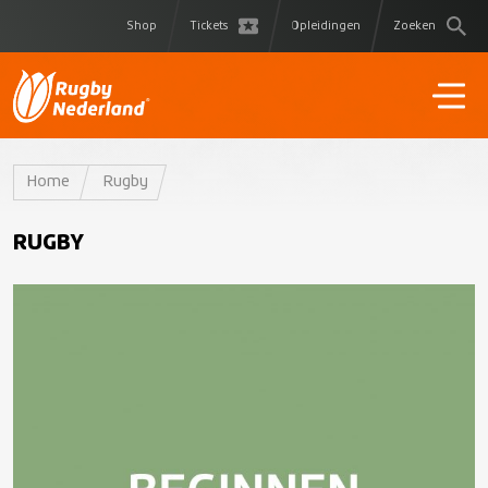
Shop
Tickets
Opleidingen
Zoeken
Home
Rugby
RUGBY