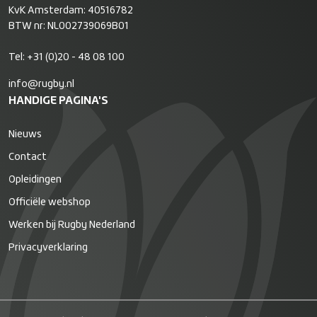
KvK Amsterdam: 40516782
BTW nr: NL002739069B01
Tel:
+31 (0)20 - 48 08 100
info@rugby.nl
HANDIGE PAGINA'S
Nieuws
Contact
Opleidingen
Officiële webshop
Werken bij Rugby Nederland
Privacyverklaring