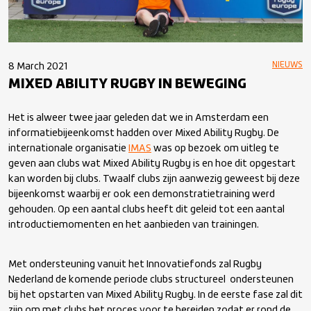
NIEUWS
8 March 2021
MIXED ABILITY RUGBY IN BEWEGING
Het is alweer twee jaar geleden dat we in Amsterdam een
informatiebijeenkomst hadden over Mixed Ability Rugby. De
internationale organisatie
IMAS
was op bezoek om uitleg te
geven aan clubs wat Mixed Ability Rugby is en hoe dit opgestart
kan worden bij clubs. Twaalf clubs zijn aanwezig geweest bij deze
bijeenkomst waarbij er ook een demonstratietraining werd
gehouden. Op een aantal clubs heeft dit geleid tot een aantal
introductiemomenten en het aanbieden van trainingen.
Met ondersteuning vanuit het Innovatiefonds zal Rugby
Nederland de komende periode clubs structureel ondersteunen
bij het opstarten van Mixed Ability Rugby. In de eerste fase zal dit
zijn om met clubs het proces voor te bereiden zodat er rond de