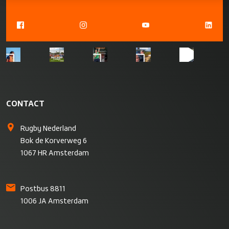
CONTACT
Rugby Nederland
Bok de Korverweg 6
1067 HR Amsterdam
Postbus 8811
1006 JA Amsterdam