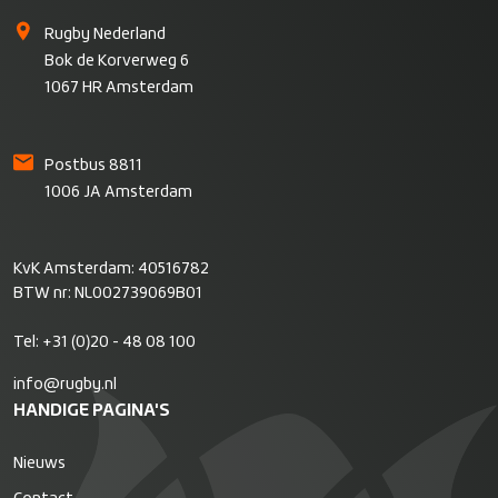
Rugby Nederland
Bok de Korverweg 6
1067 HR Amsterdam
Postbus 8811
1006 JA Amsterdam
KvK Amsterdam: 40516782
BTW nr: NL002739069B01
Tel:
+31 (0)20 - 48 08 100
info@rugby.nl
HANDIGE PAGINA'S
Nieuws