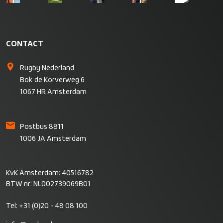
CONTACT
Rugby Nederland
Bok de Korverweg 6
1067 HR Amsterdam
Postbus 8811
1006 JA Amsterdam
KvK Amsterdam: 40516782
BTW nr: NL002739069B01
Tel:
+31 (0)20 - 48 08 100