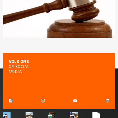
VOLG ONS
OP SOCIAL
MEDIA