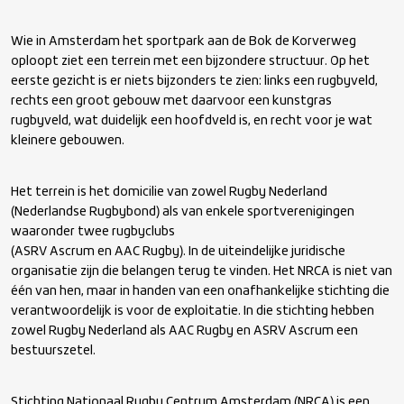
Wie in Amsterdam het sportpark aan de Bok de Korverweg
oploopt ziet een terrein met een bijzondere structuur. Op het
eerste gezicht is er niets bijzonders te zien: links een rugbyveld,
rechts een groot gebouw met daarvoor een kunstgras
rugbyveld, wat duidelijk een hoofdveld is, en recht voor je wat
kleinere gebouwen.
Het terrein is het domicilie van zowel Rugby Nederland
(Nederlandse Rugbybond) als van enkele sportverenigingen
waaronder twee rugbyclubs
(ASRV Ascrum en AAC Rugby). In de uiteindelijke juridische
organisatie zijn die belangen terug te vinden. Het NRCA is niet van
één van hen, maar in handen van een onafhankelijke stichting die
verantwoordelijk is voor de exploitatie. In die stichting hebben
zowel Rugby Nederland als AAC Rugby en ASRV Ascrum een
bestuurszetel.
Stichting Nationaal Rugby Centrum Amsterdam (NRCA) is een