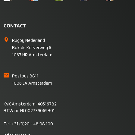
CONTACT
Rugby Nederland
Bok de Korverweg 6
1067 HR Amsterdam
Postbus 8811
1006 JA Amsterdam
KvK Amsterdam: 40516782
BTW nr: NL002739069B01
Tel:
+31 (0)20 - 48 08 100