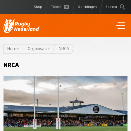
Shop
Tickets
Opleidingen
Zoeken
Home
Organisatie
NRCA
NRCA