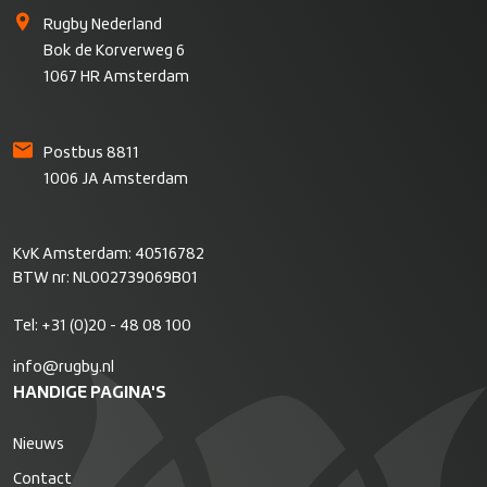
Rugby Nederland
Bok de Korverweg 6
1067 HR Amsterdam
Postbus 8811
1006 JA Amsterdam
KvK Amsterdam: 40516782
BTW nr: NL002739069B01
Tel:
+31 (0)20 - 48 08 100
info@rugby.nl
HANDIGE PAGINA'S
Nieuws
Contact