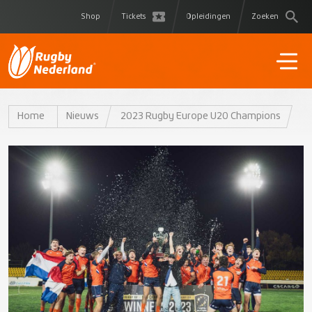
Shop
Tickets
Opleidingen
Zoeken
Home
Nieuws
2023 Rugby Europe U20 Champions