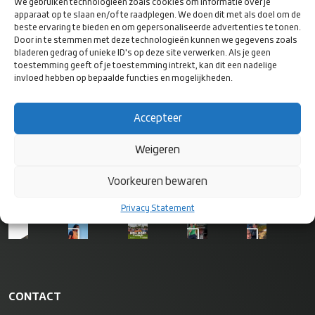
We gebruiken technologieën zoals cookies om informatie over je
apparaat op te slaan en/of te raadplegen. We doen dit met als doel om de
beste ervaring te bieden en om gepersonaliseerde advertenties te tonen.
Door in te stemmen met deze technologieën kunnen we gegevens zoals
bladeren gedrag of unieke ID's op deze site verwerken. Als je geen
toestemming geeft of je toestemming intrekt, kan dit een nadelige
invloed hebben op bepaalde functies en mogelijkheden.
VOLG ONS
OP SOCIAL
MEDIA
Accepteer
Weigeren
Voorkeuren bewaren
Privacy Statement
CONTACT