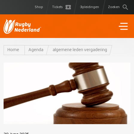
Shop
Tickets
Opleidingen
Zoeken
Home
Agenda
algemene leden vergadering