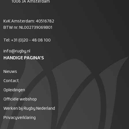
1006 JA Amsterdam
KvK Amsterdam: 40516782
BTW nr: NL002739069B01
Tel:
+31 (0)20 - 48 08 100
info@rugby.nl
HANDIGE PAGINA'S
Nieuws
Contact
Opleidingen
Officiële webshop
Werken bij Rugby Nederland
Privacyverklaring