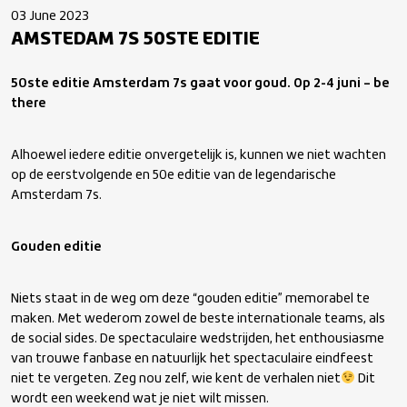
03 June 2023
AMSTEDAM 7S 50STE EDITIE
50
ste
editie Amsterdam 7s gaat voor goud. Op 2-4 juni – be
there
Alhoewel iedere editie onvergetelijk is, kunnen we niet wachten
op de eerstvolgende en 50
e
editie van de legendarische
Amsterdam 7s.
Gouden editie
Niets staat in de weg om deze “gouden editie” memorabel te
maken. Met wederom zowel de beste internationale teams, als
de social sides. De spectaculaire wedstrijden, het enthousiasme
van trouwe fanbase en natuurlijk het spectaculaire eindfeest
niet te vergeten. Zeg nou zelf, wie kent de verhalen niet
Dit
wordt een weekend wat je niet wilt missen.