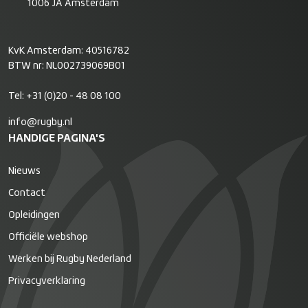
1006 JA Amsterdam
KvK Amsterdam: 40516782
BTW nr: NL002739069B01
Tel:
+31 (0)20 - 48 08 100
info@rugby.nl
HANDIGE PAGINA'S
Nieuws
Contact
Opleidingen
Officiële webshop
Werken bij Rugby Nederland
Privacyverklaring