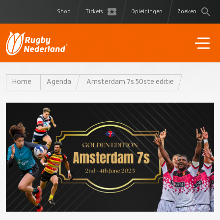
Shop
Tickets
Opleidingen
Zoeken
Home
Agenda
Amsterdam 7s 50ste editie