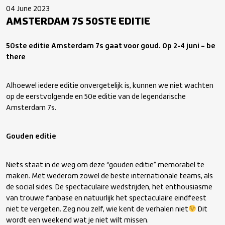
04 June 2023
AMSTERDAM 7S 50STE EDITIE
50
ste
editie Amsterdam 7s gaat voor goud. Op 2-4 juni – be
there
Alhoewel iedere editie onvergetelijk is, kunnen we niet wachten
op de eerstvolgende en 50
e
editie van de legendarische
Amsterdam 7s.
Gouden editie
Niets staat in de weg om deze “gouden editie” memorabel te
maken. Met wederom zowel de beste internationale teams, als
de social sides. De spectaculaire wedstrijden, het enthousiasme
van trouwe fanbase en natuurlijk het spectaculaire eindfeest
niet te vergeten. Zeg nou zelf, wie kent de verhalen niet
Dit
wordt een weekend wat je niet wilt missen.