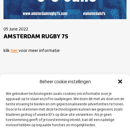
05 June 2022
AMSTERDAM RUGBY 7S
klik
hier
voor meer informatie
Beheer cookie instellingen
VOLG ONS
We gebruiken technologieën zoals cookies om informatie over je
OP SOCIAL
apparaat op te slaan en/of te raadplegen. We doen dit met als doel om de
MEDIA
beste ervaring te bieden en om gepersonaliseerde advertenties te tonen.
Door in te stemmen met deze technologieën kunnen we gegevens zoals
bladeren gedrag of unieke ID's op deze site verwerken. Als je geen
toestemming geeft of je toestemming intrekt, kan dit een nadelige
invloed hebben op bepaalde functies en mogelijkheden.