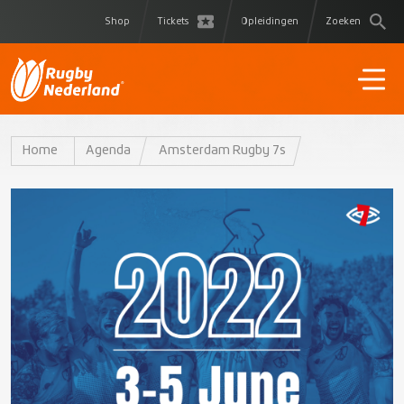
Shop
Tickets
Opleidingen
Zoeken
Home
Agenda
Amsterdam Rugby 7s