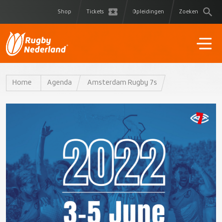
Shop
Tickets
Opleidingen
Zoeken
Home
Agenda
Amsterdam Rugby 7s