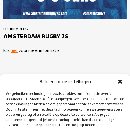
03 June 2022
AMSTERDAM RUGBY 7S
klik
hier
voor meer informatie
Beheer cookie instellingen
VOLG ONS
We gebruiken technologieën zoals cookies om informatie over je
OP SOCIAL
apparaat op te slaan en/of te raadplegen. We doen dit met als doel om de
MEDIA
beste ervaring te bieden en om gepersonaliseerde advertenties te tonen.
Door in te stemmen met deze technologieën kunnen we gegevens zoals
bladeren gedrag of unieke ID's op deze site verwerken. Als je geen
toestemming geeft of je toestemming intrekt, kan dit een nadelige
invloed hebben op bepaalde functies en mogelijkheden.