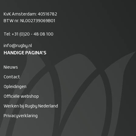
KvK Amsterdam: 40516782
BTW nr: NL002739069B01
Tel:
+31 (0)20 - 48 08 100
info@rugby.nl
HANDIGE PAGINA'S
Nieuws
Contact
Opleidingen
Officiële webshop
Werken bij Rugby Nederland
Privacyverklaring