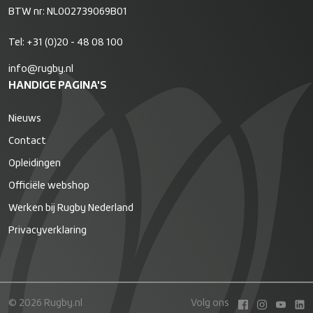
BTW nr: NL002739069B01
Tel:
+31 (0)20 - 48 08 100
info@rugby.nl
HANDIGE PAGINA'S
Nieuws
Contact
Opleidingen
Officiële webshop
Werken bij Rugby Nederland
Privacyverklaring
© 2026 Rugby.nl
Volg ons