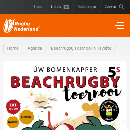
Shop
Tickets
Opleidingen
Zoeken
Home
Agenda
Beachrugby Toernooi in Havelte