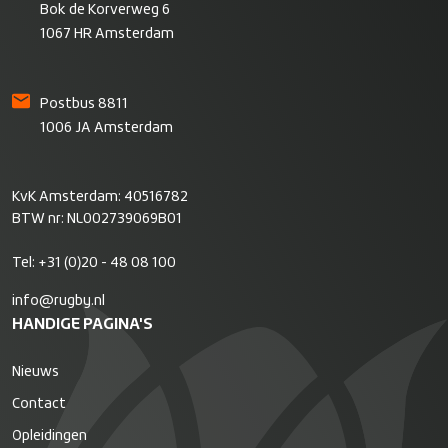
Bok de Korverweg 6
1067 HR Amsterdam
Postbus 8811
1006 JA Amsterdam
KvK Amsterdam: 40516782
BTW nr: NL002739069B01
Tel:
+31 (0)20 - 48 08 100
info@rugby.nl
HANDIGE PAGINA'S
Nieuws
Contact
Opleidingen