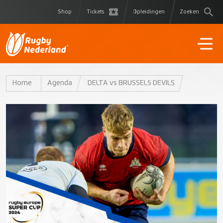
Shop
Tickets
Opleidingen
Zoeken
Home
Agenda
DELTA vs BRUSSELS DEVILS