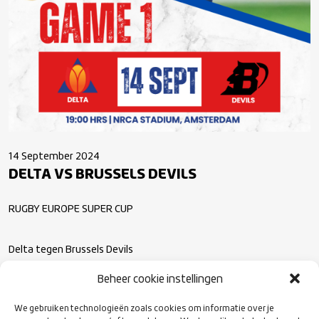
14 September 2024
DELTA VS BRUSSELS DEVILS
RUGBY EUROPE SUPER CUP
Delta tegen Brussels Devils
Lokatie: Nationaal Rugby Centrum, Amsterdam
Beheer cookie instellingen
Kick-off: 19.00 uur
We gebruiken technologieën zoals cookies om informatie over je