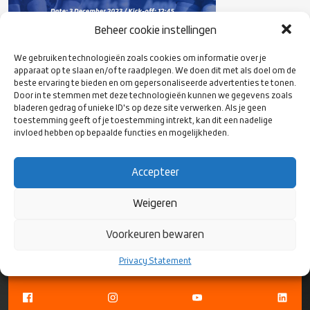
Beheer cookie instellingen
We gebruiken technologieën zoals cookies om informatie over je
apparaat op te slaan en/of te raadplegen. We doen dit met als doel om de
beste ervaring te bieden en om gepersonaliseerde advertenties te tonen.
Door in te stemmen met deze technologieën kunnen we gegevens zoals
Koop je kaarten
hier
bladeren gedrag of unieke ID's op deze site verwerken. Als je geen
toestemming geeft of je toestemming intrekt, kan dit een nadelige
invloed hebben op bepaalde functies en mogelijkheden.
Accepteer
VOLG ONS
Weigeren
OP SOCIAL
MEDIA
Voorkeuren bewaren
Privacy Statement