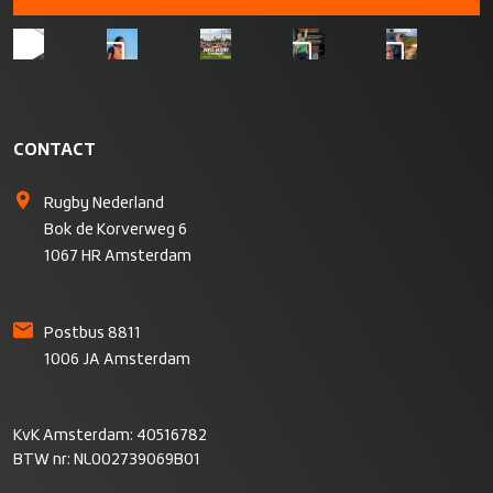
CONTACT
Rugby Nederland
Bok de Korverweg 6
1067 HR Amsterdam
Postbus 8811
1006 JA Amsterdam
KvK Amsterdam: 40516782
BTW nr: NL002739069B01