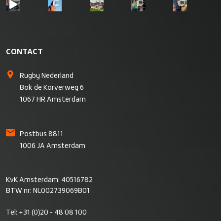
CONTACT
Rugby Nederland
Bok de Korverweg 6
1067 HR Amsterdam
Postbus 8811
1006 JA Amsterdam
KvK Amsterdam: 40516782
BTW nr: NL002739069B01
Tel:
+31 (0)20 - 48 08 100