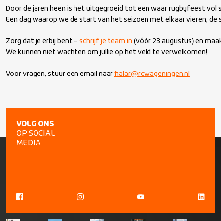
Door de jaren heen is het uitgegroeid tot een waar rugbyfeest vol str
Een dag waarop we de start van het seizoen met elkaar vieren, de
Zorg dat je erbij bent – 
schrijf je team in
 (vóór 23 augustus) en maak
We kunnen niet wachten om jullie op het veld te verwelkomen!

Voor vragen, stuur een email naar 
fialar@rcwageningen.nl
VOLG ONS
OP SOCIAL
MEDIA