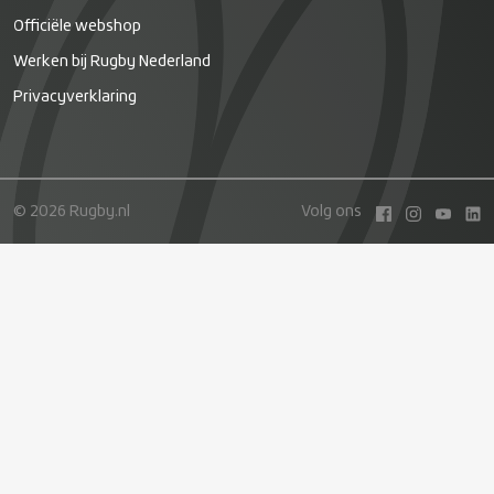
Officiële webshop
Werken bij Rugby Nederland
Privacyverklaring
© 2026 Rugby.nl
Volg ons