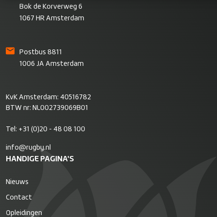
Bok de Korverweg 6
1067 HR Amsterdam
Postbus 8811
1006 JA Amsterdam
KvK Amsterdam: 40516782
BTW nr: NL002739069B01
Tel:
+31 (0)20 - 48 08 100
info@rugby.nl
HANDIGE PAGINA'S
Nieuws
Contact
Opleidingen