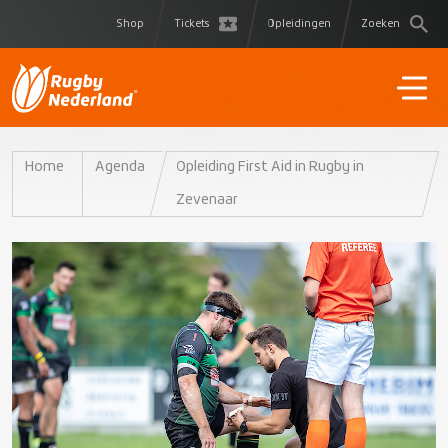
Shop
Tickets
Opleidingen
Zoeken
Home
Agenda
Opleiding First Aid in Rugby in
Zevenaar