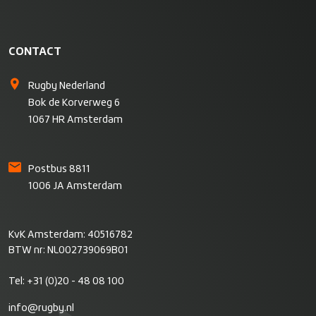
CONTACT
Rugby Nederland
Bok de Korverweg 6
1067 HR Amsterdam
Postbus 8811
1006 JA Amsterdam
KvK Amsterdam: 40516782
BTW nr: NL002739069B01
Tel:
+31 (0)20 - 48 08 100
info@rugby.nl