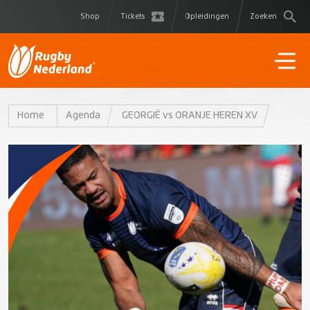
Shop
Tickets
Opleidingen
Zoeken
Home
Agenda
GEORGIË vs ORANJE HEREN XV