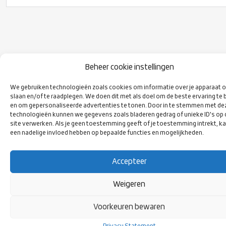
Beheer cookie instellingen
VOLG ONS
OP SOCIAL
We gebruiken technologieën zoals cookies om informatie over je apparaat o
MEDIA
slaan en/of te raadplegen. We doen dit met als doel om de beste ervaring te 
en om gepersonaliseerde advertenties te tonen. Door in te stemmen met de
technologieën kunnen we gegevens zoals bladeren gedrag of unieke ID's op
site verwerken. Als je geen toestemming geeft of je toestemming intrekt, ka
een nadelige invloed hebben op bepaalde functies en mogelijkheden.
Accepteer
Weigeren
Voorkeuren bewaren