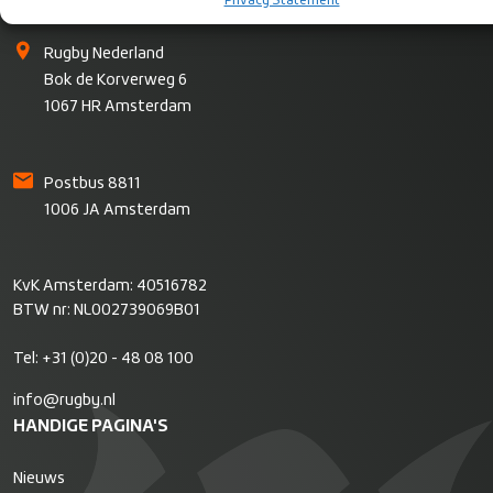
CONTACT
Privacy Statement
Rugby Nederland
Bok de Korverweg 6
1067 HR Amsterdam
Postbus 8811
1006 JA Amsterdam
KvK Amsterdam: 40516782
BTW nr: NL002739069B01
Tel:
+31 (0)20 - 48 08 100
info@rugby.nl
HANDIGE PAGINA'S
Nieuws