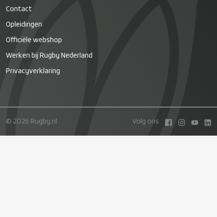
Contact
Opleidingen
Officiële webshop
Werken bij Rugby Nederland
Privacyverklaring
© 2026 Rugby.nl
Volg ons