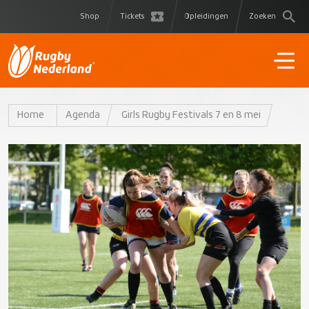
Shop
Tickets
Opleidingen
Zoeken
Home
Agenda
Girls Rugby Festivals 7 en 8 mei