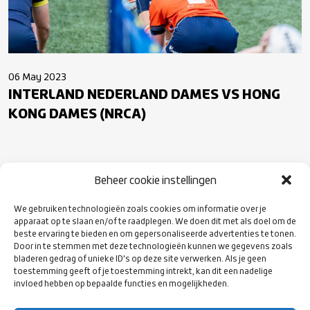
06 May 2023
INTERLAND NEDERLAND DAMES VS HONG
KONG DAMES (NRCA)
Beheer cookie instellingen
VOLG ONS
OP SOCIAL
We gebruiken technologieën zoals cookies om informatie over je
MEDIA
apparaat op te slaan en/of te raadplegen. We doen dit met als doel om de
beste ervaring te bieden en om gepersonaliseerde advertenties te tonen.
Door in te stemmen met deze technologieën kunnen we gegevens zoals
bladeren gedrag of unieke ID's op deze site verwerken. Als je geen
toestemming geeft of je toestemming intrekt, kan dit een nadelige
invloed hebben op bepaalde functies en mogelijkheden.