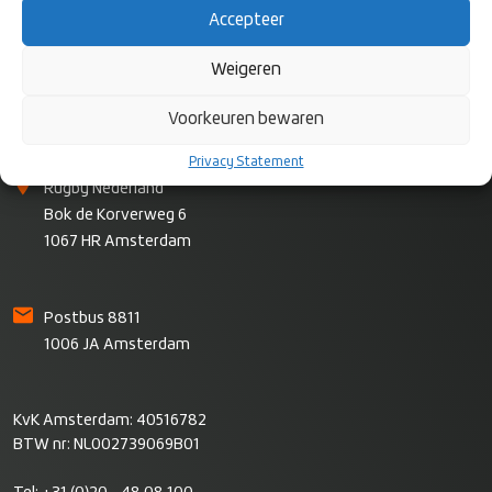
Accepteer
Weigeren
Voorkeuren bewaren
CONTACT
Privacy Statement
Rugby Nederland
Bok de Korverweg 6
1067 HR Amsterdam
Postbus 8811
1006 JA Amsterdam
KvK Amsterdam: 40516782
BTW nr: NL002739069B01