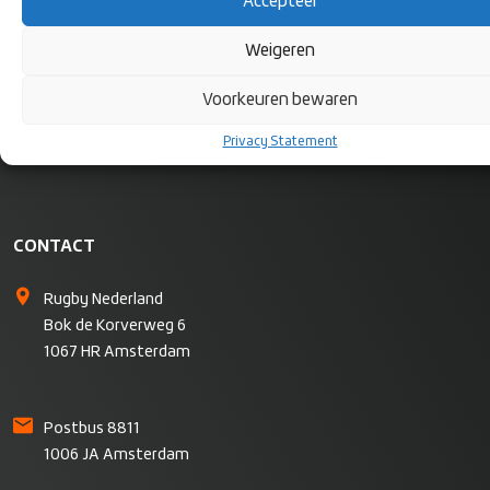
Accepteer
Weigeren
Voorkeuren bewaren
Privacy Statement
CONTACT
Rugby Nederland
Bok de Korverweg 6
1067 HR Amsterdam
Postbus 8811
1006 JA Amsterdam