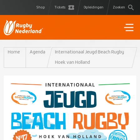
Shop
Tickets
Opleidingen
Zoeken
Home
Agenda
Internationaal Jeugd Beach Rugby
Hoek van Holland