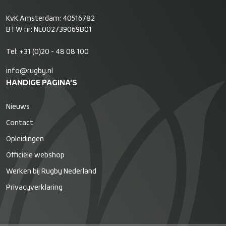
KvK Amsterdam: 40516782
BTW nr: NL002739069B01
Tel:
+31 (0)20 - 48 08 100
info@rugby.nl
HANDIGE PAGINA'S
Nieuws
Contact
Opleidingen
Officiële webshop
Werken bij Rugby Nederland
Privacyverklaring