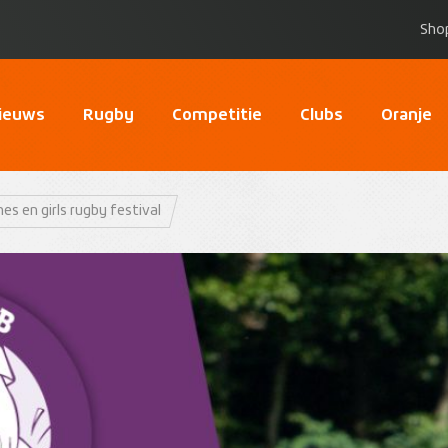
Sho
ieuws
Rugby
Competitie
Clubs
Oranje
s en girls rugby festival