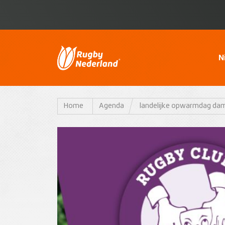
N
Home
Agenda
landelijke opwarmdag dame