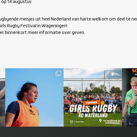
en op 14 augustus
le rugbyende meisjes uit heel Nederland van harte welkom om deel te n
irls Rugby Festival in Wageningen!
ier binnenkort meer informatie over geven.