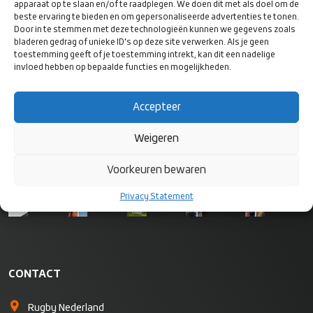
apparaat op te slaan en/of te raadplegen. We doen dit met als doel om de
beste ervaring te bieden en om gepersonaliseerde advertenties te tonen.
Door in te stemmen met deze technologieën kunnen we gegevens zoals
bladeren gedrag of unieke ID's op deze site verwerken. Als je geen
toestemming geeft of je toestemming intrekt, kan dit een nadelige
VOLG ONS
invloed hebben op bepaalde functies en mogelijkheden.
OP SOCIAL
MEDIA
Accepteer
Weigeren
Voorkeuren bewaren
Privacy Statement
CONTACT
Rugby Nederland