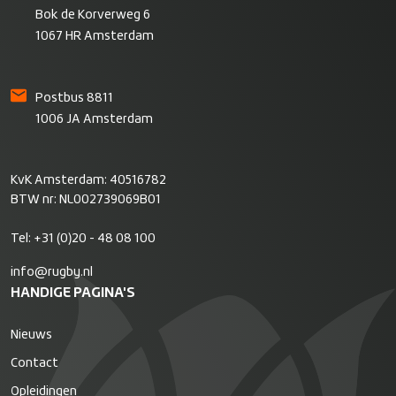
Bok de Korverweg 6
1067 HR Amsterdam
Postbus 8811
1006 JA Amsterdam
KvK Amsterdam: 40516782
BTW nr: NL002739069B01
Tel:
+31 (0)20 - 48 08 100
info@rugby.nl
HANDIGE PAGINA'S
Nieuws
Contact
Opleidingen