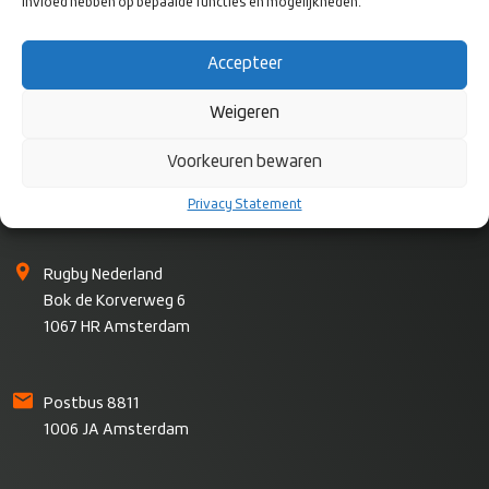
invloed hebben op bepaalde functies en mogelijkheden.
Accepteer
Weigeren
Voorkeuren bewaren
Privacy Statement
CONTACT
Rugby Nederland
Bok de Korverweg 6
1067 HR Amsterdam
Postbus 8811
1006 JA Amsterdam