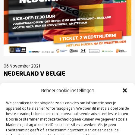
06 November 2021
NEDERLAND V BELGIE
Beheer cookie instellingen
We gebruiken technologieën zoals cookies om informatie over je
VOLG ONS
apparaat op te slaan en/of te raadplegen. We doen dit met als doel om de
OP SOCIAL
beste ervaring te bieden en om gepersonaliseerde advertenties te tonen.
MEDIA
Door in te stemmen met deze technologieën kunnen we gegevens zoals
bladeren gedrag of unieke ID's op deze site verwerken. Als je geen
toestemming geeft of je toestemming intrekt, kan dit een nadelige