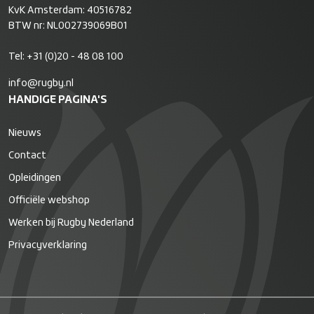
KvK Amsterdam: 40516782
BTW nr: NL002739069B01
Tel:
+31 (0)20 - 48 08 100
info@rugby.nl
HANDIGE PAGINA'S
Nieuws
Contact
Opleidingen
Officiële webshop
Werken bij Rugby Nederland
Privacyverklaring