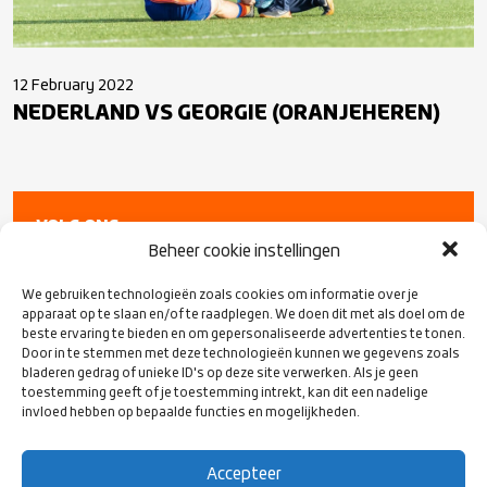
12 February 2022
NEDERLAND VS GEORGIE (ORANJEHEREN)
VOLG ONS
OP SOCIAL
Beheer cookie instellingen
MEDIA
We gebruiken technologieën zoals cookies om informatie over je
apparaat op te slaan en/of te raadplegen. We doen dit met als doel om de
beste ervaring te bieden en om gepersonaliseerde advertenties te tonen.
Door in te stemmen met deze technologieën kunnen we gegevens zoals
bladeren gedrag of unieke ID's op deze site verwerken. Als je geen
toestemming geeft of je toestemming intrekt, kan dit een nadelige
invloed hebben op bepaalde functies en mogelijkheden.
Accepteer