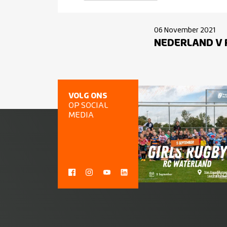
06 November 2021
NEDERLAND V
VOLG ONS
OP SOCIAL
MEDIA