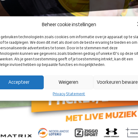
Beheer cookie instellingen
gebruiken technologieën zoals cookies om informatie over je apparaat op te sl
of te raadplegen. We doen dit met als doel om de beste ervaring te bieden en om
ersonaliseerde advertenties te tonen. Door in te stemmen met deze
hnologieën kunnen we gegevens zoals bladeren gedrag of unieke ID's op deze si
werken. Als je geen toestemming geeft of je toestemming intrekt, kan dit een
elige invloed hebben op bepaalde functies en mogelijkheden.
Accepteer
Weigeren
Voorkeuren bewar
Privacy Statement