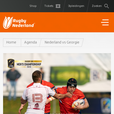
Shop
Tickets
Opleidingen
Zoeken
Home
Agenda
Nederland vs Georgie