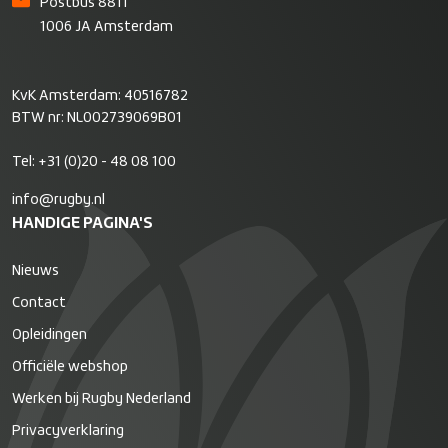
Postbus 8811
1006 JA Amsterdam
KvK Amsterdam: 40516782
BTW nr: NL002739069B01
Tel:
+31 (0)20 - 48 08 100
info@rugby.nl
HANDIGE PAGINA'S
Nieuws
Contact
Opleidingen
Officiële webshop
Werken bij Rugby Nederland
Privacyverklaring