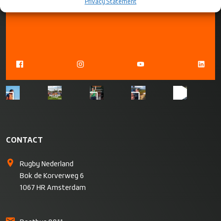
OP SOCIAL
Privacy Statement
MEDIA
CONTACT
Rugby Nederland
Bok de Korverweg 6
1067 HR Amsterdam