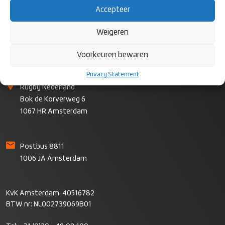
Accepteer
Weigeren
Voorkeuren bewaren
CONTACT
Privacy Statement
Rugby Nederland
Bok de Korverweg 6
1067 HR Amsterdam
Postbus 8811
1006 JA Amsterdam
KvK Amsterdam: 40516782
BTW nr: NL002739069B01