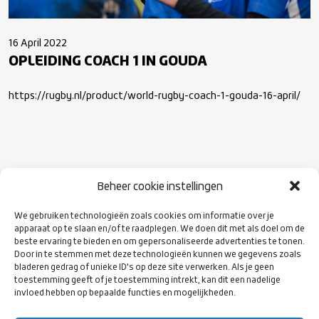
16 April 2022
OPLEIDING COACH 1 IN GOUDA
https://rugby.nl/product/world-rugby-coach-1-gouda-16-april/
Beheer cookie instellingen
VOLG ONS
OP SOCIAL
We gebruiken technologieën zoals cookies om informatie over je
MEDIA
apparaat op te slaan en/of te raadplegen. We doen dit met als doel om de
beste ervaring te bieden en om gepersonaliseerde advertenties te tonen.
Door in te stemmen met deze technologieën kunnen we gegevens zoals
bladeren gedrag of unieke ID's op deze site verwerken. Als je geen
toestemming geeft of je toestemming intrekt, kan dit een nadelige
invloed hebben op bepaalde functies en mogelijkheden.