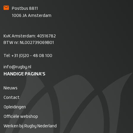
Postbus 8811
1006 JA Amsterdam
KvK Amsterdam: 40516782
BTW nr: NL002739069B01
Tel:
+31 (0)20 - 48 08 100
info@rugby.nl
HANDIGE PAGINA'S
Nieuws
Contact
Opleidingen
Officiële webshop
Werken bij Rugby Nederland