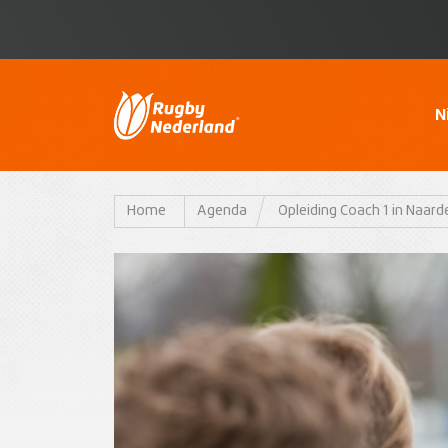
N
Home
Agenda
Opleiding Coach 1 in Naard