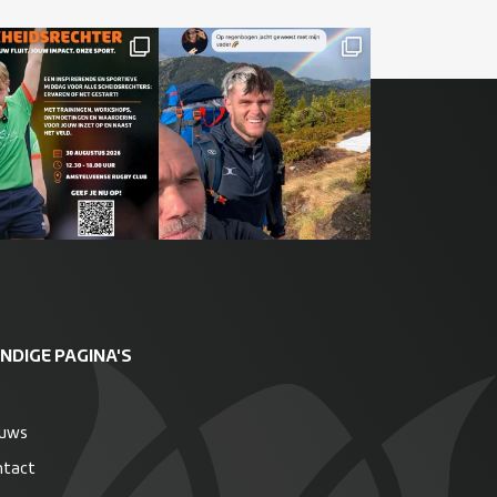
NDIGE PAGINA'S
euws
ntact