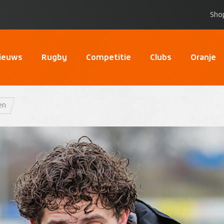
Sho
ieuws
Rugby
Competitie
Clubs
Oranje
en