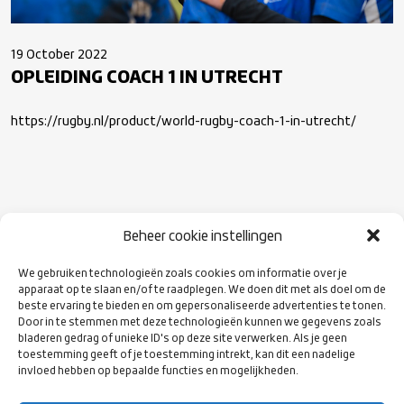
19 October 2022
OPLEIDING COACH 1 IN UTRECHT
https://rugby.nl/product/world-rugby-coach-1-in-utrecht/
Beheer cookie instellingen
VOLG ONS
OP SOCIAL
We gebruiken technologieën zoals cookies om informatie over je
MEDIA
apparaat op te slaan en/of te raadplegen. We doen dit met als doel om de
beste ervaring te bieden en om gepersonaliseerde advertenties te tonen.
Door in te stemmen met deze technologieën kunnen we gegevens zoals
bladeren gedrag of unieke ID's op deze site verwerken. Als je geen
toestemming geeft of je toestemming intrekt, kan dit een nadelige
invloed hebben op bepaalde functies en mogelijkheden.