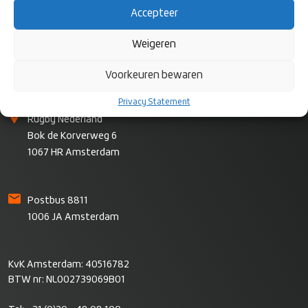
Accepteer
Weigeren
Voorkeuren bewaren
CONTACT
Privacy Statement
Rugby Nederland
Bok de Korverweg 6
1067 HR Amsterdam
Postbus 8811
1006 JA Amsterdam
KvK Amsterdam: 40516782
BTW nr: NL002739069B01