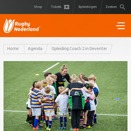
Shop
Tickets
Opleidingen
Zoeken
Home
Agenda
Opleiding Coach 2 in Deventer