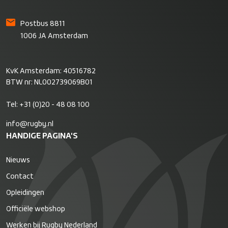
Postbus 8811
1006 JA Amsterdam
KvK Amsterdam: 40516782
BTW nr: NL002739069B01
Tel:
+31 (0)20 - 48 08 100
info@rugby.nl
HANDIGE PAGINA'S
Nieuws
Contact
Opleidingen
Officiële webshop
Werken bij Rugby Nederland