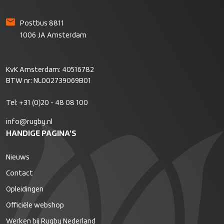
Postbus 8811
1006 JA Amsterdam
KvK Amsterdam: 40516782
BTW nr: NL002739069B01
Tel:
+31 (0)20 - 48 08 100
info@rugby.nl
HANDIGE PAGINA'S
Nieuws
Contact
Opleidingen
Officiële webshop
Werken bij Rugby Nederland