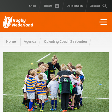
Shop
Tickets
Opleidingen
Zoeken
Home
Agenda
Opleiding Coach 2 in Leiden