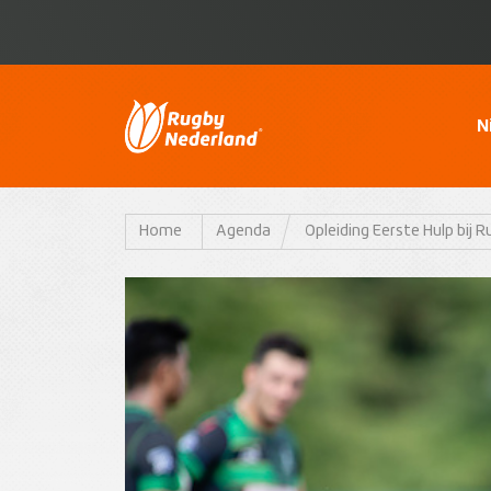
N
Home
Agenda
Opleiding Eerste Hulp bij Ru