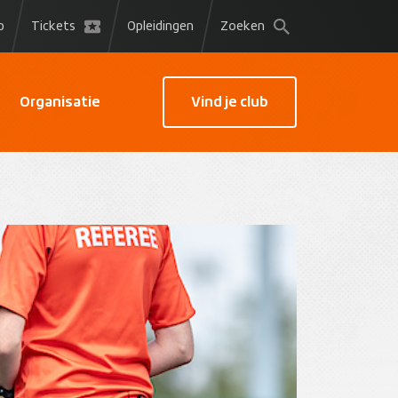
p
Tickets
Opleidingen
Zoeken
Organisatie
Vind je club