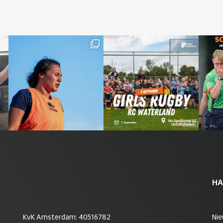
HA
KvK Amsterdam: 40516782
Ni