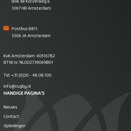
Bok de Korverweg 6
1067 HR Amsterdam
Postbus 8811
1006 JA Amsterdam
KvK Amsterdam: 40516782
BTW nr: NL002739069B01
Tel:
+31 (0)20 - 48 08 100
info@rugby.nl
HANDIGE PAGINA'S
Nieuws
Contact
Opleidingen