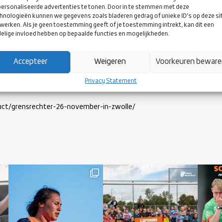
ersonaliseerde advertenties te tonen. Door in te stemmen met deze
hnologieën kunnen we gegevens zoals bladeren gedrag of unieke ID's op deze si
werken. Als je geen toestemming geeft of je toestemming intrekt, kan dit een
elige invloed hebben op bepaalde functies en mogelijkheden.
Accepteer
Weigeren
Voorkeuren bewar
ENSRECHTER IN ZWOLLE
Privacy Statement
duct/grensrechter-26-november-in-zwolle/