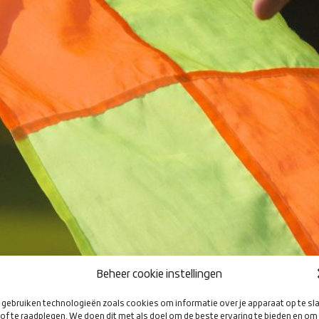
Beheer cookie instellingen
gebruiken technologieën zoals cookies om informatie over je apparaat op te sl
of te raadplegen. We doen dit met als doel om de beste ervaring te bieden en om