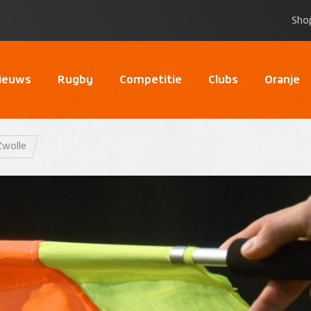
Sho
ieuws
Rugby
Competitie
Clubs
Oranje
Zwolle