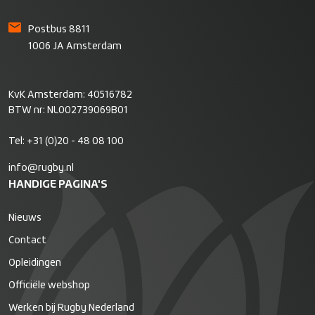
Postbus 8811
1006 JA Amsterdam
KvK Amsterdam: 40516782
BTW nr: NL002739069B01
Tel:
+31 (0)20 - 48 08 100
info@rugby.nl
HANDIGE PAGINA'S
Nieuws
Contact
Opleidingen
Officiële webshop
Werken bij Rugby Nederland