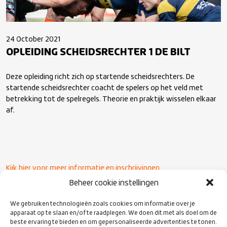
24 October 2021
OPLEIDING SCHEIDSRECHTER 1 DE BILT
Deze opleiding richt zich op startende scheidsrechters. De
startende scheidsrechter coacht de spelers op het veld met
betrekking tot de spelregels. Theorie en praktijk wisselen elkaar
af.
Kijk hier voor meer informatie en inschrijvingen
Beheer cookie instellingen
We gebruiken technologieën zoals cookies om informatie over je
apparaat op te slaan en/of te raadplegen. We doen dit met als doel om de
beste ervaring te bieden en om gepersonaliseerde advertenties te tonen.