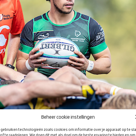
Beheer cookie instellingen
gebruiken technologieën zoals cookies om informatie over je apparaat op te sl
of te raadplegen. We doen dit met als doel om de beste ervaring te bieden en om