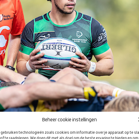
Beheer cookie instellingen
gebruiken technologieën zoals cookies om informatie over je apparaat op te sl
of te raadplegen. We doen dit met als doel om de beste ervaring te bieden en om