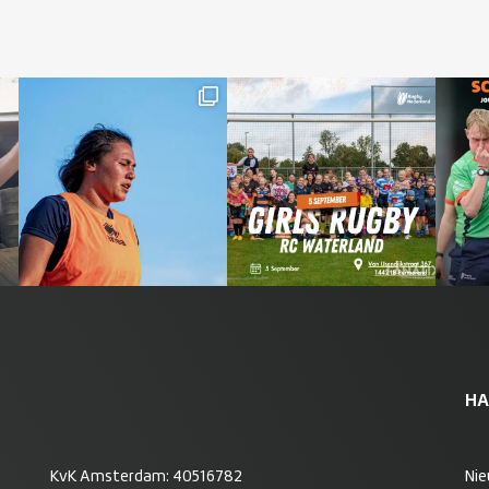
HA
KvK Amsterdam: 40516782
Ni