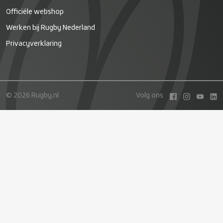
Officiële webshop
Werken bij Rugby Nederland
Privacyverklaring
© 2026 Rugby.nl
Volg ons