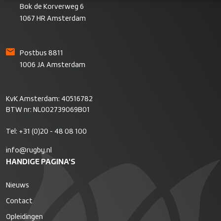
Bok de Korverweg 6
1067 HR Amsterdam
Postbus 8811
1006 JA Amsterdam
KvK Amsterdam: 40516782
BTW nr: NL002739069B01
Tel:
+31 (0)20 - 48 08 100
info@rugby.nl
HANDIGE PAGINA'S
Nieuws
Contact
Opleidingen