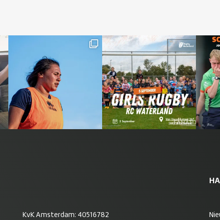
HA
KvK Amsterdam: 40516782
Ni