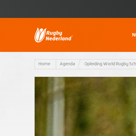
N
Home
Agenda
Opleiding World Rugby Sch