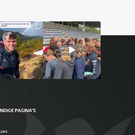
NDIGE PAGINA'S
euws