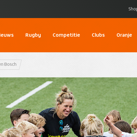
Sho
ieuws
Rugby
Competitie
Clubs
Oranje
en Bosch