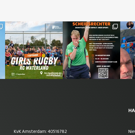
HA
KvK Amsterdam: 40516782
Ni