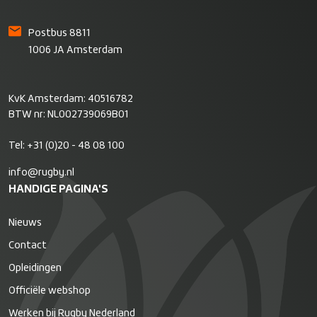
Postbus 8811
1006 JA Amsterdam
KvK Amsterdam: 40516782
BTW nr: NL002739069B01
Tel:
+31 (0)20 - 48 08 100
info@rugby.nl
HANDIGE PAGINA'S
Nieuws
Contact
Opleidingen
Officiële webshop
Werken bij Rugby Nederland