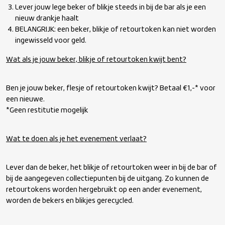
Lever jouw lege beker of blikje steeds in bij de bar als je een
nieuw drankje haalt
BELANGRIJK: een beker, blikje of retourtoken kan niet worden
ingewisseld voor geld.
Wat als je jouw beker, blikje of retourtoken kwijt bent?
Ben je jouw beker, flesje of retourtoken kwijt? Betaal €1,-* voor
een nieuwe.
*Geen restitutie mogelijk
Wat te doen als je het evenement verlaat?
Lever dan de beker, het blikje of retourtoken weer in bij de bar of
bij de aangegeven collectiepunten bij de uitgang. Zo kunnen de
retourtokens worden hergebruikt op een ander evenement,
worden de bekers en blikjes gerecycled.