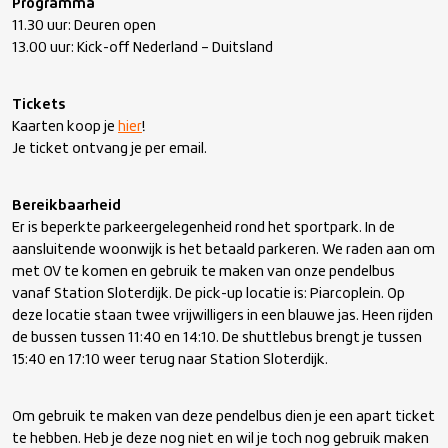
Programma
11.30 uur: Deuren open
13.00 uur: Kick-off Nederland – Duitsland
Tickets
Kaarten koop je
hier
!
Je ticket ontvang je per email.
Bereikbaarheid
Er is beperkte parkeergelegenheid rond het sportpark. In de
aansluitende woonwijk is het betaald parkeren. We raden aan om
met OV te komen en gebruik te maken van onze pendelbus
vanaf Station Sloterdijk. De pick-up locatie is: Piarcoplein. Op
deze locatie staan twee vrijwilligers in een blauwe jas. Heen rijden
de bussen tussen 11:40 en 14:10. De shuttlebus brengt je tussen
15:40 en 17:10 weer terug naar Station Sloterdijk.
Om gebruik te maken van deze pendelbus dien je een apart ticket
te hebben. Heb je deze nog niet en wil je toch nog gebruik maken