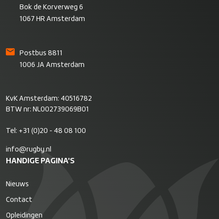
Bok de Korverweg 6
1067 HR Amsterdam
Postbus 8811
1006 JA Amsterdam
KvK Amsterdam: 40516782
BTW nr: NL002739069B01
Tel:
+31 (0)20 - 48 08 100
info@rugby.nl
HANDIGE PAGINA'S
Nieuws
Contact
Opleidingen