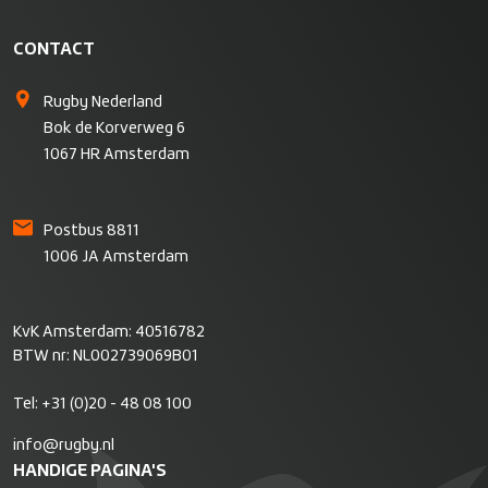
CONTACT
Rugby Nederland
Bok de Korverweg 6
1067 HR Amsterdam
Postbus 8811
1006 JA Amsterdam
KvK Amsterdam: 40516782
BTW nr: NL002739069B01
Tel:
+31 (0)20 - 48 08 100
info@rugby.nl
HANDIGE PAGINA'S