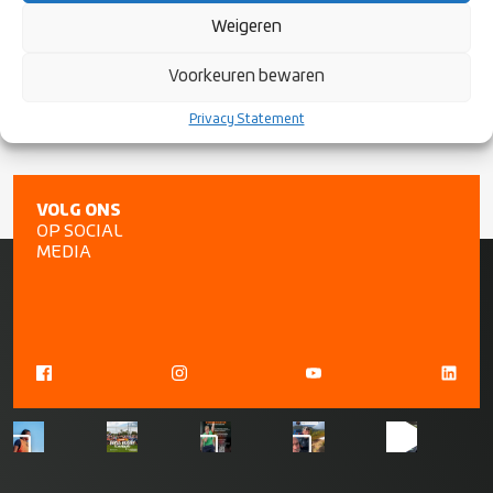
eindsignaal van de wedstrijd. Op deze locatie staan
Weigeren
twee vrijwilligers in een blauwe jas.
Voorkeuren bewaren
Privacy Statement
VOLG ONS
OP SOCIAL
MEDIA