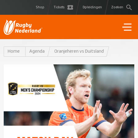
Shop
Tickets
Opleidingen
Zoeken
Home
Agenda
Oranjeheren vs Duitsland