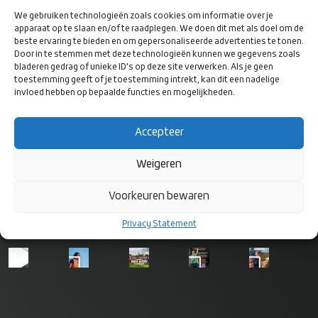
RugbyEuropeTV
We gebruiken technologieën zoals cookies om informatie over je
apparaat op te slaan en/of te raadplegen. We doen dit met als doel om de
beste ervaring te bieden en om gepersonaliseerde advertenties te tonen.
Door in te stemmen met deze technologieën kunnen we gegevens zoals
bladeren gedrag of unieke ID's op deze site verwerken. Als je geen
toestemming geeft of je toestemming intrekt, kan dit een nadelige
invloed hebben op bepaalde functies en mogelijkheden.
VOLG ONS
OP SOCIAL
Accepteer
MEDIA
Weigeren
Voorkeuren bewaren
Privacy Statement