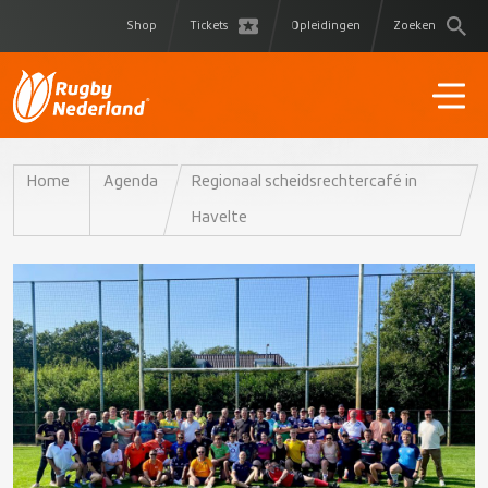
Shop
Tickets
Opleidingen
Zoeken
Home
Agenda
Regionaal scheidsrechtercafé in
Havelte