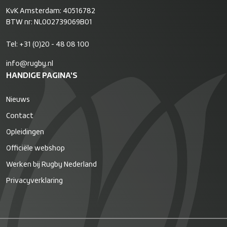
KvK Amsterdam: 40516782
BTW nr: NL002739069B01
Tel:
+31 (0)20 - 48 08 100
info@rugby.nl
HANDIGE PAGINA'S
Nieuws
Contact
Opleidingen
Officiële webshop
Werken bij Rugby Nederland
Privacyverklaring