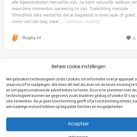
Beheer cookie instellingen
We gebruiken technologieën zoals cookies om informatie over je apparaat o
slaan en/of te raadplegen. We doen dit met als doel om de beste ervaring te 
VOLG ONS
en om gepersonaliseerde advertenties te tonen. Door in te stemmen met de
OP SOCIAL
technologieën kunnen we gegevens zoals bladeren gedrag of unieke ID's op
site verwerken. Als je geen toestemming geeft of je toestemming intrekt, ka
MEDIA
een nadelige invloed hebben op bepaalde functies en mogelijkheden.
Accepteer