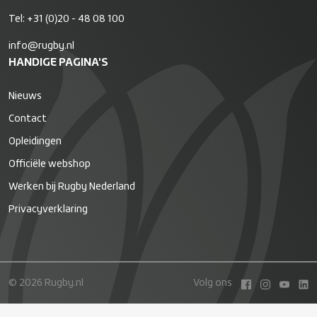
Tel:
+31 (0)20 - 48 08 100
info@rugby.nl
HANDIGE PAGINA'S
Nieuws
Contact
Opleidingen
Officiële webshop
Werken bij Rugby Nederland
Privacyverklaring
© 2026 Rugby.nl
Volg ons