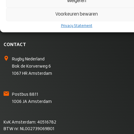
Weigeren
Voorkeuren bewaren
Privacy Statement
CONTACT
Rugby Nederland
Bok de Korverweg 6
1067 HR Amsterdam
Postbus 8811
1006 JA Amsterdam
KvK Amsterdam: 40516782
BTW nr: NL002739069B01